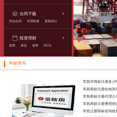
合同下载
劳动合同
管理制度
股权转让
投资理财
股票
基金
债券
REITs
商标查询
常熟市商标注册多少
常熟商标注册价格和
常熟商标注册代理公
常熟商标注册费用和
常熟注册商标咨询收