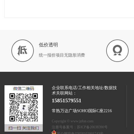
低价透明
统一报价项目无隐形消费
企业联系电话/工作相关地址/数据技
术关联网站：
15851579551
常熟万达广场SOHO国际C座2216
Copyright © www.jzfon.com
注册号备案号：
苏ICP备20038390号
苏公网安备32058102001743号