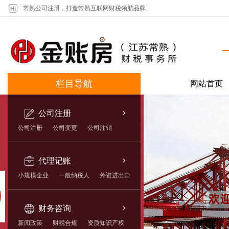
常熟公司注册，打造常熟互联网财税领航品牌
栏目导航
网站首页
公司注册
公司注册
公司变更
公司注销
代理记账
小规模企业
一般纳税人
外资进出口
财务咨询
新闻政策
财税合规
资质知识产权