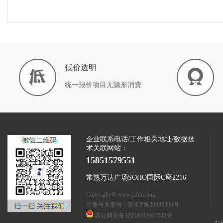
低价透明
统一报价项目无隐形消费
企业联系电话/工作相关地址/数据技
术关联网站：
15851579551
常熟万达广场SOHO国际C座2216
Copyright © www.jzfon.com
注册号备案号：
苏ICP备20038390号
苏公网安备32058102001743号