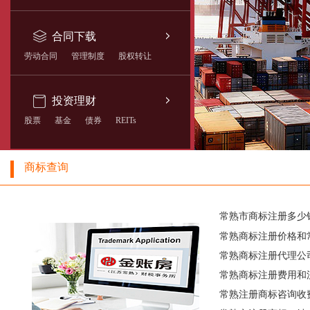
合同下载
劳动合同
管理制度
股权转让
投资理财
股票
基金
债券
REITs
商标查询
常熟市商标注册多少
常熟商标注册价格和
常熟商标注册代理公
常熟商标注册费用和
常熟注册商标咨询收