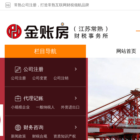
常熟公司注册，打造常熟互联网财税领航品牌
栏目导航
网站首页
公司注册
公司注册
公司变更
公司注销
代理记账
小规模企业
一般纳税人
外资进出口
财务咨询
新闻政策
财税合规
资质知识产权