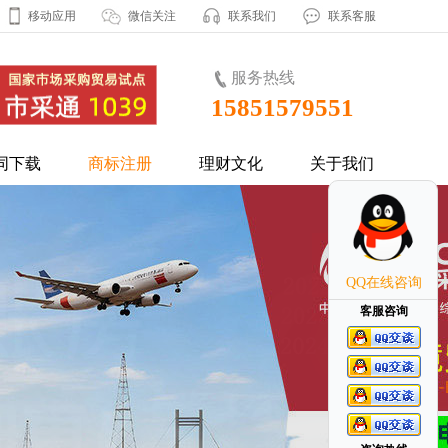
移动应用
微信关注
联系我们
联系客服
服务热线
15851579551
同下载
商标注册
理财文化
关于我们
QQ在线咨询
客服咨询