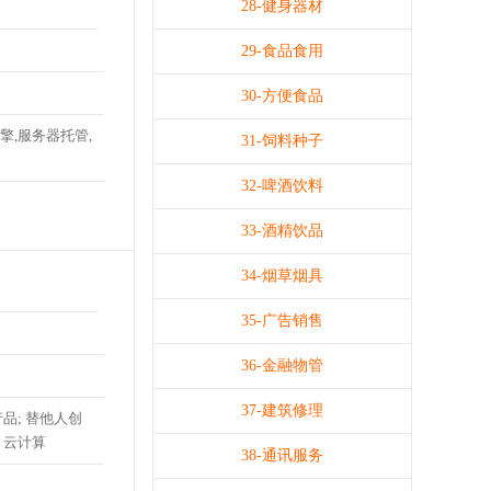
28-健身器材
29-食品食用
30-方便食品
擎,服务器托管,
31-饲料种子
32-啤酒饮料
33-酒精饮品
34-烟草烟具
35-广告销售
36-金融物管
37-建筑修理
品; 替他人创
 云计算
38-通讯服务