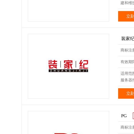
建和维护
立
装家
商标注册
有效期限 
适用范
服务器
立
PG
商标注册