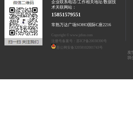
企业联系电话/工作相关地址/数据技
术关联网站：
15851579551
常熟万达广场SOHO国际C座2216
Copyright © www.jzfon.com
注册号备案号：
苏ICP备20038390号
苏公网安备32058102001743号
友
圳