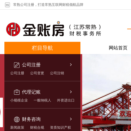
常熟公司注册，打造常熟互联网财税领航品牌
栏目导航
网站首页
公司注册
公司注册
公司变更
公司注销
代理记账
小规模企业
一般纳税人
外资进出口
财务咨询
新闻政策
财税合规
资质知识产权