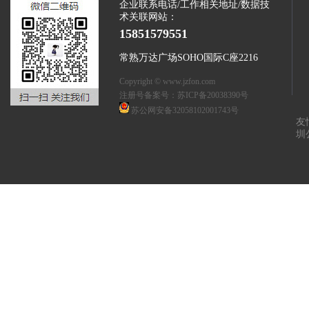
企业联系电话/工作相关地址/数据技
术关联网站：
15851579551
常熟万达广场SOHO国际C座2216
Copyright © www.jzfon.com
注册号备案号：
苏ICP备20038390号
苏公网安备32058102001743号
友
圳