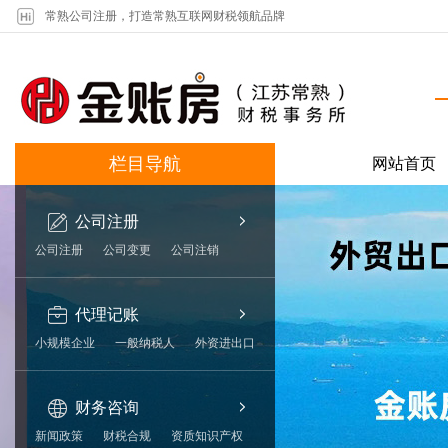
常熟公司注册，打造常熟互联网财税领航品牌
栏目导航
网站首页
公司注册
公司注册
公司变更
公司注销
代理记账
小规模企业
一般纳税人
外资进出口
财务咨询
新闻政策
财税合规
资质知识产权