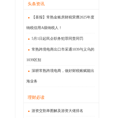
头条资讯
【喜报】常熟金账房财税荣膺2025年度
纳税信用A级纳税人！
5月1日起民企职务犯罪同责同罚
常熟跨境电商出口市采通1039与义乌的
1039区别
深耕常熟跨境电商，做好财税账赋能出
海业务
理财必读
游资交割单图解及游资大佬排名