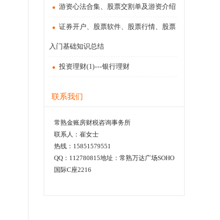
游资心法合集、股票交割单及游资介绍
证券开户、股票软件、股票行情、股票
入门基础知识总结
投资理财(1)---银行理财
联系我们
常熟金账房财税咨询事务所
联系人：崔女士
热线：15851579551
QQ：112780815地址：常熟万达广场SOHO
国际C座2216