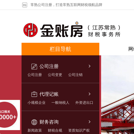
常熟公司注册，打造常熟互联网财税领航品牌
栏目导航
网
公司注册
公司注册
公司变更
公司注销
代理记账
小规模企业
一般纳税人
外资进出口
财务咨询
新闻政策
财税合规
资质知识产权