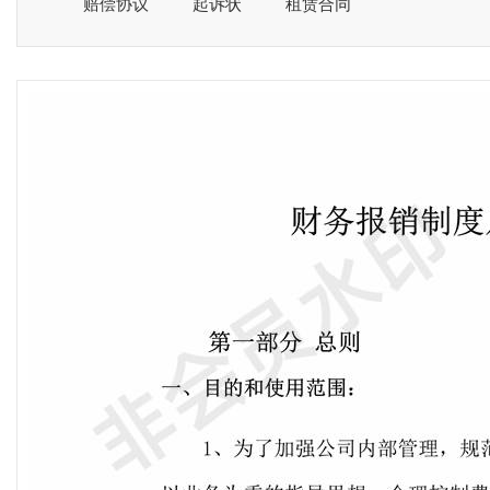
赔偿协议
起诉状
租赁合同