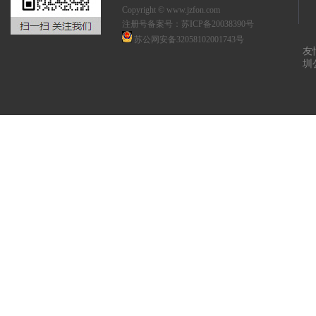
Copyright © www.jzfon.com
注册号备案号：
苏ICP备20038390号
苏公网安备32058102001743号
友
圳