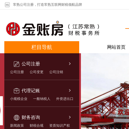
常熟公司注册，打造常熟互联网财税领航品牌
栏目导航
网站首页
公司注册
公司注册
公司变更
公司注销
代理记账
小规模企业
一般纳税人
外资进出口
财务咨询
新闻政策
财税合规
资质知识产权