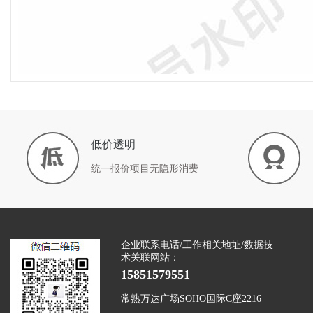
低价透明
统一报价项目无隐形消费
企业联系电话/工作相关地址/数据技
术关联网站：
15851579551
常熟万达广场SOHO国际C座2216