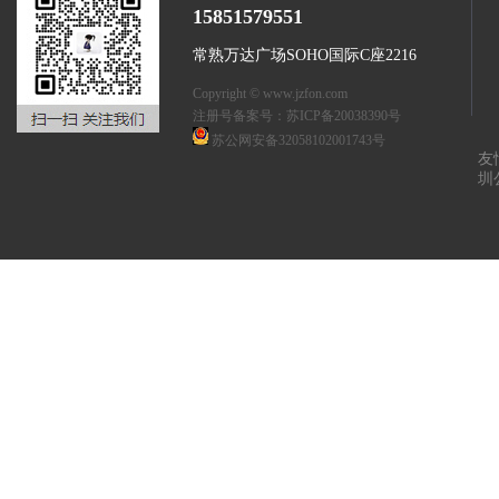
15851579551
常熟万达广场SOHO国际C座2216
Copyright © www.jzfon.com
注册号备案号：
苏ICP备20038390号
苏公网安备32058102001743号
友
圳